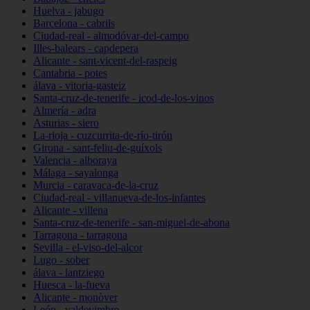
Huelva - jabugo
Barcelona - cabrils
Ciudad-real - almodóvar-del-campo
Illes-balears - capdepera
Alicante - sant-vicent-del-raspeig
Cantabria - potes
álava - vitoria-gasteiz
Santa-cruz-de-tenerife - icod-de-los-vinos
Almería - adra
Asturias - siero
La-rioja - cuzcurrita-de-río-tirón
Girona - sant-feliu-de-guíxols
Valencia - alboraya
Málaga - sayalonga
Murcia - caravaca-de-la-cruz
Ciudad-real - villanueva-de-los-infantes
Alicante - villena
Santa-cruz-de-tenerife - san-miguel-de-abona
Tarragona - tarragona
Sevilla - el-viso-del-alcor
Lugo - sober
álava - lantziego
Huesca - la-fueva
Alicante - monòver
León - valdevimbre