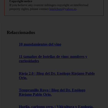
Copyright notice
If you believe any content infringes copyright or intellectual
property rights, please contact
bitelchux@yahoo.es
.
Relaccionados
10 mandamientos del vino
11 tamaños de botellas de vino: nombres y
curiosidades
Rioja 2.0 | Blog del Dr. Enólogo Riojano Pablo
Orio.
Tempranillo Royo | Blog del Dr. Enólogo
Riojano Pablo Orio.
Huella, carbono cero. | Viticultura y Enología.