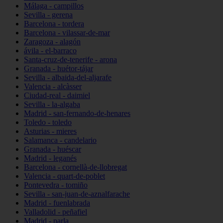
Málaga - campillos
Sevilla - gerena
Barcelona - tordera
Barcelona - vilassar-de-mar
Zaragoza - alagón
ávila - el-barraco
Santa-cruz-de-tenerife - arona
Granada - huétor-tájar
Sevilla - albaida-del-aljarafe
Valencia - alcàsser
Ciudad-real - daimiel
Sevilla - la-algaba
Madrid - san-fernando-de-henares
Toledo - toledo
Asturias - mieres
Salamanca - candelario
Granada - huéscar
Madrid - leganés
Barcelona - cornellà-de-llobregat
Valencia - quart-de-poblet
Pontevedra - tomiño
Sevilla - san-juan-de-aznalfarache
Madrid - fuenlabrada
Valladolid - peñafiel
Madrid - parla