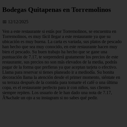
Bodegas Quitapenas en Torremolinos
📅 12/12/2025
Ven a este restaurante si estás por Torremolinos, se encuentra en
Torremolinos, es muy fácil llegar a este restaurante ya que su
ubicación es muy buena. La carta es variada, sus platos de pescado
han hecho que sea muy conocido, en este restaurante hacen muy
bien el pescado. Su buen trabajo ha hecho que se gane una
puntuación de 7.17, te sorprenderá gratamente los precios de este
restaurante, sus precios no son más elevados de la media, podrás
pagar de la forma que prefieras ya que aceptan tarjeta o efectivo.
Llama para reservar si tienes planeado ir a mediodía. Su bonita
decoración llama la atención desde el primer momento, siéntate en
su terraza después de la comida para tomarte el café o una última
copa, es el restaurante perfecto para ir con niños, sus clientes
siempre repiten. Los usuario de le han dado una nota de 7.17,
Ã‰chale un ojo a su instagram si no sabes qué pedir.