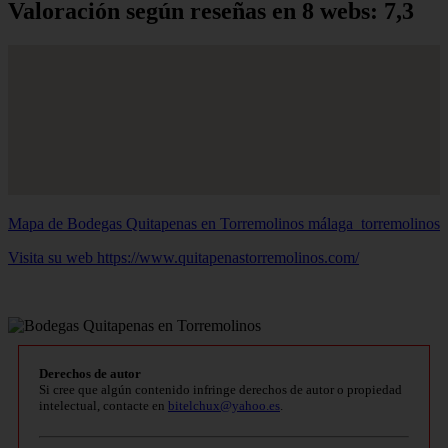
Valoración según reseñas en 8 webs: 7,3
Mapa de Bodegas Quitapenas en Torremolinos
málaga_torremolinos
Visita su web https://www.quitapenastorremolinos.com/
Derechos de autor
Si cree que algún contenido infringe derechos de autor o propiedad
intelectual, contacte en
bitelchux@yahoo.es
.