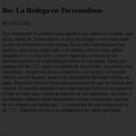
Bar La Bodega en Torremolinos
📅 12/12/2025
Este restaurante es perfecto para aquellos que adoran la comida, está
en la ciudad de Torremolinos, es muy fácil llegar a este restaurante
ya que su ubicación es muy buena. En la carta han dispuesto los
mejores platos para sorprender a tu paladar, ofrecen unos platos
basados en la cocina otras cocinas españolas, si nunca te has
atrevido a probar su ensaladilla,pruebalo, te encantara. Tiene una
puntuación de 7.37, según la opinión de los clientes, sus precios son
razonables, sus precios no son superiores a la media y su comida
merece mucho la pena, tienen a tu disposición diferentes formas de
pago. Recuerda reservar mesa para asegurarte de que no tendrás que
esperar. Te sentirás cómodo con la decoración del local, la terraza es
el sitio favorito para comer de muchos de sus habituales, los niños y
las familias siempre serán bienvenidos en este restaurante, muchos
de sus clientes son habituales. La valoración de este restaurante es
de 7.37, Ã‰chale un ojo a su instagram si no sabes qué pedir.