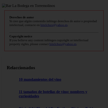
Derechos de autor
Si cree que algún contenido infringe derechos de autor o propiedad
intelectual, contacte en
bitelchux@yahoo.es
.
Copyright notice
If you believe any content infringes copyright or intellectual
property rights, please contact
bitelchux@yahoo.es
.
Relaccionados
10 mandamientos del vino
11 tamaños de botellas de vino: nombres y
curiosidades