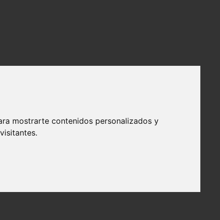
ara mostrarte contenidos personalizados y
isitantes.