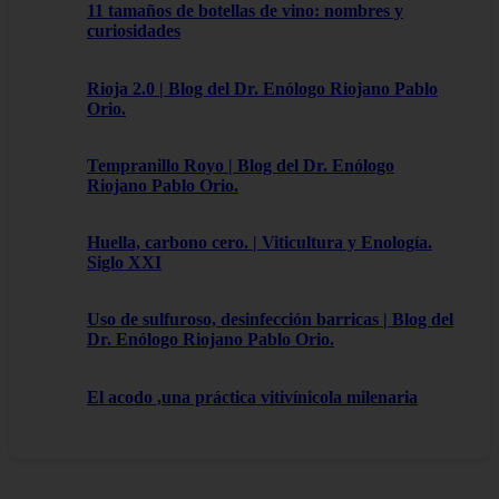
11 tamaños de botellas de vino: nombres y
curiosidades
Rioja 2.0 | Blog del Dr. Enólogo Riojano Pablo
Orio.
Tempranillo Royo | Blog del Dr. Enólogo
Riojano Pablo Orio.
Huella, carbono cero. | Viticultura y Enología.
Siglo XXI
Uso de sulfuroso, desinfección barricas | Blog del
Dr. Enólogo Riojano Pablo Orio.
El acodo ,una práctica vitivínicola milenaria