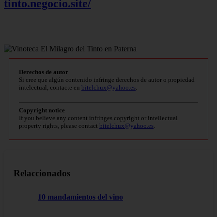
tinto.negocio.site/
Derechos de autor
Si cree que algún contenido infringe derechos de autor o propiedad
intelectual, contacte en
bitelchux@yahoo.es
.
Copyright notice
If you believe any content infringes copyright or intellectual
property rights, please contact
bitelchux@yahoo.es
.
Relaccionados
10 mandamientos del vino