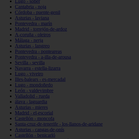
Lugo - sober
Cantabria - noja
Córdoba - puente-genil
Asturias - laviana
Pontevedra - marín
Madrid - torrejón-de-ardoz
A-coruña - oleiros
Málaga - nerja
Asturias - langreo
Pontevedra - ponteareas
Pontevedra - a-illa-de-arousa
Sevilla - sevilla
Navarra - estella-lizarra
Lugo - viveiro
Illes-balears - es-mercadal
Lugo - mondoñedo
León - valdevimbre
Valladolid - rueda
álava - laguardia
Asturias - mieres
Madrid - el-escorial
Castellón - moncofa
Santa-cruz-de-tenerife - los-llanos-de-aridane
Asturias - cangas-de-onís
Castellón - benicarló