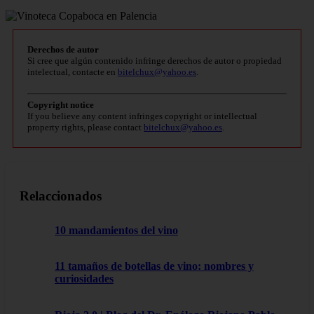
Derechos de autor
Si cree que algún contenido infringe derechos de autor o propiedad
intelectual, contacte en
bitelchux@yahoo.es
.
Copyright notice
If you believe any content infringes copyright or intellectual
property rights, please contact
bitelchux@yahoo.es
.
Relaccionados
10 mandamientos del vino
11 tamaños de botellas de vino: nombres y
curiosidades