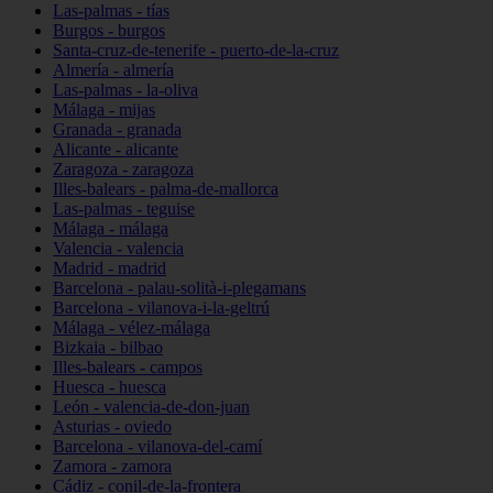
Las-palmas - tías
Burgos - burgos
Santa-cruz-de-tenerife - puerto-de-la-cruz
Almería - almería
Las-palmas - la-oliva
Málaga - mijas
Granada - granada
Alicante - alicante
Zaragoza - zaragoza
Illes-balears - palma-de-mallorca
Las-palmas - teguise
Málaga - málaga
Valencia - valencia
Madrid - madrid
Barcelona - palau-solità-i-plegamans
Barcelona - vilanova-i-la-geltrú
Málaga - vélez-málaga
Bizkaia - bilbao
Illes-balears - campos
Huesca - huesca
León - valencia-de-don-juan
Asturias - oviedo
Barcelona - vilanova-del-camí
Zamora - zamora
Cádiz - conil-de-la-frontera