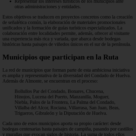
Representar los intereses turísticos de los municipios ante
otras administraciones y entidades.
Estos objetivos se traducen en proyectos concretos como la creación
de señalética común, la elaboración de materiales promocionales
unificados y la formación de guías turísticos especializados. La
colaboración entre localidades permite, además, ofrecer al visitante
una experiencia más rica y variada, que abarca desde bodegas
históricas hasta paisajes de viñedos únicos en el sur de la península.
Municipios que participan en la Ruta
La red de municipios que forman parte de esta ambiciosa iniciativa
es amplia y representativa de la diversidad del Condado de Huelva.
Además de Almonte, se encuentran en el proceso:
Bollullos Par del Condado, Bonares, Chucena,
Hinojos, Lucena del Puerto, Manzanilla, Moguer,
Niebla, Palos de la Frontera, La Palma del Condado,
Villalba del Alcor, Rociana, Villarrasa, San Juan, Beas,
Trigueros, Gibraleón y la Diputación de Huelva.
Cada uno de estos municipios aporta su propio carácter: desde
bodegas centenarias hasta paisajes de campiña, pasando por castillos
y murallas que evocan siglos de historia. La suma de todos ellos