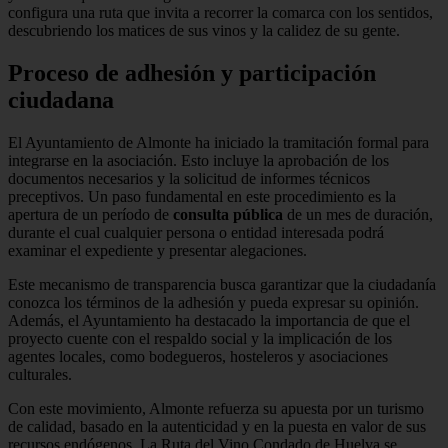
configura una ruta que invita a recorrer la comarca con los sentidos,
descubriendo los matices de sus vinos y la calidez de su gente.
Proceso de adhesión y participación
ciudadana
El Ayuntamiento de Almonte ha iniciado la tramitación formal para
integrarse en la asociación. Esto incluye la aprobación de los
documentos necesarios y la solicitud de informes técnicos
preceptivos. Un paso fundamental en este procedimiento es la
apertura de un período de
consulta pública
de un mes de duración,
durante el cual cualquier persona o entidad interesada podrá
examinar el expediente y presentar alegaciones.
Este mecanismo de transparencia busca garantizar que la ciudadanía
conozca los términos de la adhesión y pueda expresar su opinión.
Además, el Ayuntamiento ha destacado la importancia de que el
proyecto cuente con el respaldo social y la implicación de los
agentes locales, como bodegueros, hosteleros y asociaciones
culturales.
Con este movimiento, Almonte refuerza su apuesta por un turismo
de calidad, basado en la autenticidad y en la puesta en valor de sus
recursos endógenos. La Ruta del Vino Condado de Huelva se