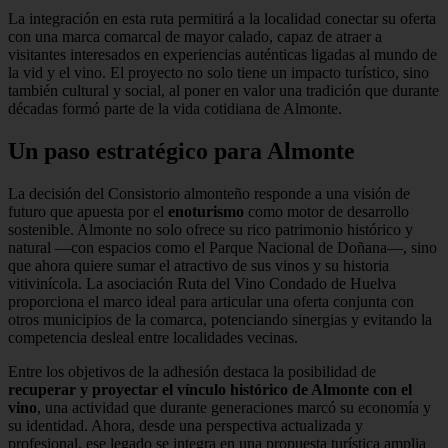
La integración en esta ruta permitirá a la localidad conectar su oferta
con una marca comarcal de mayor calado, capaz de atraer a
visitantes interesados en experiencias auténticas ligadas al mundo de
la vid y el vino. El proyecto no solo tiene un impacto turístico, sino
también cultural y social, al poner en valor una tradición que durante
décadas formó parte de la vida cotidiana de Almonte.
Un paso estratégico para Almonte
La decisión del Consistorio almonteño responde a una visión de
futuro que apuesta por el
enoturismo
como motor de desarrollo
sostenible. Almonte no solo ofrece su rico patrimonio histórico y
natural —con espacios como el Parque Nacional de Doñana—, sino
que ahora quiere sumar el atractivo de sus vinos y su historia
vitivinícola. La asociación Ruta del Vino Condado de Huelva
proporciona el marco ideal para articular una oferta conjunta con
otros municipios de la comarca, potenciando sinergias y evitando la
competencia desleal entre localidades vecinas.
Entre los objetivos de la adhesión destaca la posibilidad de
recuperar y proyectar el vínculo histórico de Almonte con el
vino
, una actividad que durante generaciones marcó su economía y
su identidad. Ahora, desde una perspectiva actualizada y
profesional, ese legado se integra en una propuesta turística amplia