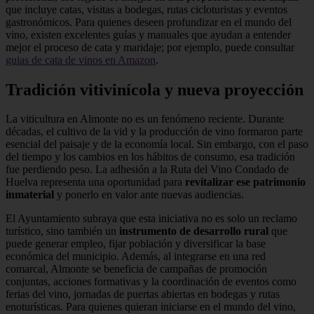
que incluye catas, visitas a bodegas, rutas cicloturistas y eventos
gastronómicos. Para quienes deseen profundizar en el mundo del
vino, existen excelentes guías y manuales que ayudan a entender
mejor el proceso de cata y maridaje; por ejemplo, puede consultar
guias de cata de vinos en Amazon
.
Tradición vitivinícola y nueva proyección
La viticultura en Almonte no es un fenómeno reciente. Durante
décadas, el cultivo de la vid y la producción de vino formaron parte
esencial del paisaje y de la economía local. Sin embargo, con el paso
del tiempo y los cambios en los hábitos de consumo, esa tradición
fue perdiendo peso. La adhesión a la Ruta del Vino Condado de
Huelva representa una oportunidad para
revitalizar ese patrimonio
inmaterial
y ponerlo en valor ante nuevas audiencias.
El Ayuntamiento subraya que esta iniciativa no es solo un reclamo
turístico, sino también un
instrumento de desarrollo rural
que
puede generar empleo, fijar población y diversificar la base
económica del municipio. Además, al integrarse en una red
comarcal, Almonte se beneficia de campañas de promoción
conjuntas, acciones formativas y la coordinación de eventos como
ferias del vino, jornadas de puertas abiertas en bodegas y rutas
enoturísticas. Para quienes quieran iniciarse en el mundo del vino,