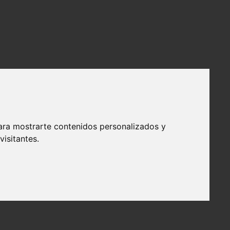
ara mostrarte contenidos personalizados y
isitantes.