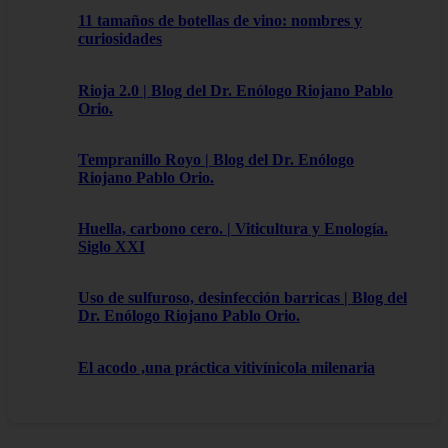
11 tamaños de botellas de vino: nombres y
curiosidades
Rioja 2.0 | Blog del Dr. Enólogo Riojano Pablo
Orio.
Tempranillo Royo | Blog del Dr. Enólogo
Riojano Pablo Orio.
Huella, carbono cero. | Viticultura y Enología.
Siglo XXI
Uso de sulfuroso, desinfección barricas | Blog del
Dr. Enólogo Riojano Pablo Orio.
El acodo ,una práctica vitivínicola milenaria