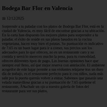
Bodega Bar Flor en Valencia
📅 12/12/2025
Sorprende a tu paladar con los platos de Bodega Bar Flor, está en la
ciudad de Valencia, es muy fácil de encontrar gracias a su ubicación.
En la carta han dispuesto los mejores platos para sorprender a tu
paladar, el éxito de reside en sus platos basados en la cocina
vegetariana, hacen muy bien el patatas. Su puntuación es indicativo
de 7.65 es un buen lugar para ir a comer, sus precios son los
adecuados para lo que ofrecen, no es un restaurante caro y su
comida y servicio merecen mucho la pena, para tu comodidad,
ofrecen diferentes tipos de pago. Las buenas opiniones hace que
siempre esté lleno, así que mejor reserva con antelación. El ambiente
acogedor de este lugar permite a sus visitantes relajarse tras un duro
día de trabajo, es el restaurante perfecto para ir con niños, nada más
salir por la puerta querrás volver a entrar. Sabemos que pasarás una
velada maravillosa gracias a su puntuación de 7.65 quetiene el
restaurante, Ã‰chale un ojo a nuestra galería de fotos del
restaurante para ver sus platos.