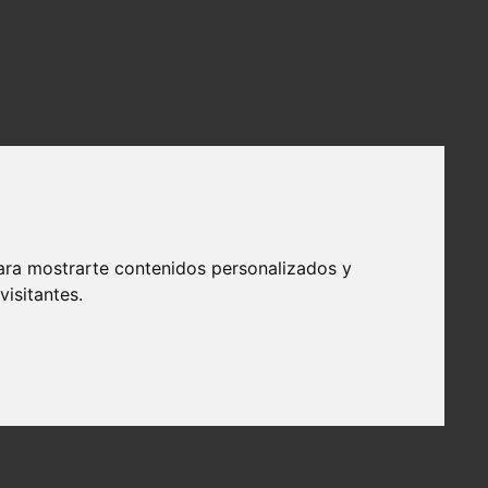
ara mostrarte contenidos personalizados y
isitantes.