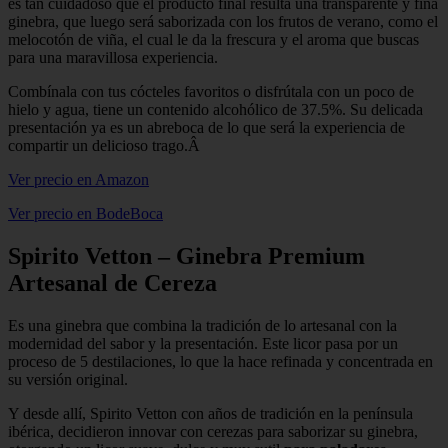
es tan cuidadoso que el producto final resulta una transparente y fina
ginebra, que luego será saborizada con los frutos de verano, como el
melocotón de viña, el cual le da la frescura y el aroma que buscas
para una maravillosa experiencia.
Combínala con tus cócteles favoritos o disfrútala con un poco de
hielo y agua, tiene un contenido alcohólico de 37.5%. Su delicada
presentación ya es un abreboca de lo que será la experiencia de
compartir un delicioso trago.Â
Ver precio en Amazon
Ver precio en BodeBoca
Spirito Vetton – Ginebra Premium
Artesanal de Cereza
Es una ginebra que combina la tradición de lo artesanal con la
modernidad del sabor y la presentación. Este licor pasa por un
proceso de 5 destilaciones, lo que la hace refinada y concentrada en
su versión original.
Y desde allí, Spirito Vetton con años de tradición en la península
ibérica, decidieron innovar con cerezas para saborizar su ginebra,