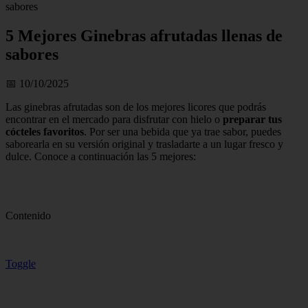
sabores
5 Mejores Ginebras afrutadas llenas de
sabores
📅 10/10/2025
Las ginebras afrutadas son de los mejores licores que podrás
encontrar en el mercado para disfrutar con hielo o
preparar tus
cócteles favoritos
. Por ser una bebida que ya trae sabor, puedes
saborearla en su versión original y trasladarte a un lugar fresco y
dulce. Conoce a continuación las 5 mejores:
Contenido
Toggle