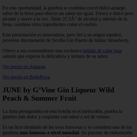
En esta oportunidad, la ginebra se combina con el dulce-amargo
sabor de la fresa para ofrecer un sabor sin igual. Fresco y dulce pero
picante y suave a la vez. Tiene 37.5Â° de alcohol y además de la
fresa, combina otros ingredientes como el enebro.
Esta presentación es innovadora, pero fiel a su origen español,
proviene directamente de Sevilla Gin Puerto de Indias Strawberry.
Ofrece a sus consumidores una exclusiva
bebida de color rosa
salmón que expresa la delicadeza y ternura de su sabor.
Ver precio en Amazon
Ver precio en BodeBoca
JUNE by G’Vine Gin Liqueur Wild
Peach & Summer Fruit
La fruta protagonista en esta botella es el melocotón, prueba la
ginebra más dulce y exquisita con sabor a sol de verano.
Es un licor destilado de las uvas francesas y se considera una de las
ginebras
más famosas a nivel mundial
. Su proceso de elaboración