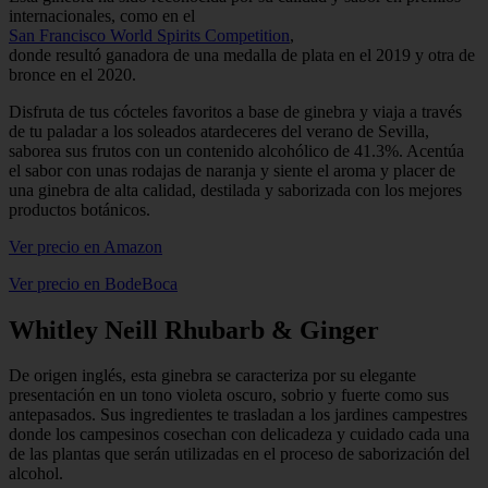
internacionales, como en el
San Francisco World Spirits Competition
,
donde resultó ganadora de una medalla de plata en el 2019 y otra de
bronce en el 2020.
Disfruta de tus cócteles favoritos a base de ginebra y viaja a través
de tu paladar a los soleados atardeceres del verano de Sevilla,
saborea sus frutos con un contenido alcohólico de 41.3%. Acentúa
el sabor con unas rodajas de naranja y siente el aroma y placer de
una ginebra de alta calidad, destilada y saborizada con los mejores
productos botánicos.
Ver precio en Amazon
Ver precio en BodeBoca
Whitley Neill Rhubarb & Ginger
De origen inglés, esta ginebra se caracteriza por su elegante
presentación en un tono violeta oscuro, sobrio y fuerte como sus
antepasados. Sus ingredientes te trasladan a los jardines campestres
donde los campesinos cosechan con delicadeza y cuidado cada una
de las plantas que serán utilizadas en el proceso de saborización del
alcohol.