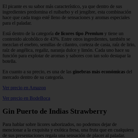
El picante es su sabor más característico, ya que dentro de sus
ingredientes predomina el ruibarbo y el jengibre, esta combinación
hace que cada trago esté lleno de sensaciones y aromas especiales
para el paladar.
Está dentro de la categoría
de licores tipo
Premium
y tiene un
contenido alcohólico de 43%. Entre otros ingredientes, también se
mezclan el enebro, semillas de cilantro, corteza de casia, raíz de lirio,
raíz de angélica, regaliz, naranja dulce y limón. Cada uno hace su
función para explotar de aromas y sabores con tan solo destapar la
botella.
En cuanto a su precio, es una de las
ginebras más económicas
del
mercado dentro de su categoría.
Ver precio en Amazon
Ver precio en BodeBoca
Gin Puerto de Indias Strawberry
Para hablar sobre licores saborizados, no podemos dejar de
mencionar a la exquisita y exótica fresa, una fruta que en cualquiera
de sus presentaciones regala una sensación de placer al paladar.