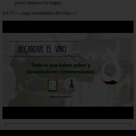
posos tampoco lo hagan.
4.6 13 <---tag:curiosidades del vino--->
Derechos de autor