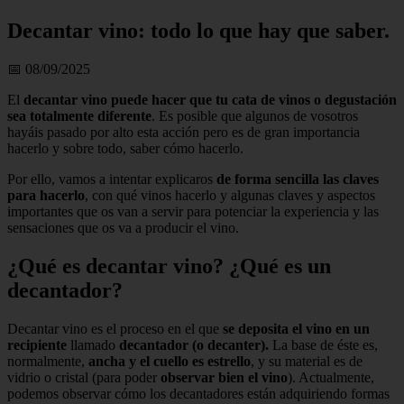
Decantar vino: todo lo que hay que saber.
📅 08/09/2025
El
decantar vino puede hacer que tu cata de vinos o degustación
sea totalmente diferente
. Es posible que algunos de vosotros
hayáis pasado por alto esta acción pero es de gran importancia
hacerlo y sobre todo, saber cómo hacerlo.
Por ello, vamos a intentar explicaros
de forma sencilla las claves
para hacerlo
, con qué vinos hacerlo y algunas claves y aspectos
importantes que os van a servir para potenciar la experiencia y las
sensaciones que os va a producir el vino.
¿Qué es decantar vino? ¿Qué es un
decantador?
Decantar vino es el proceso en el que
se deposita el vino en un
recipiente
llamado
decantador (o decanter).
La base de éste es,
normalmente,
ancha y el cuello es estrello
, y su material es de
vidrio o cristal (para poder
observar bien el vino
). Actualmente,
podemos observar cómo los decantadores están adquiriendo formas