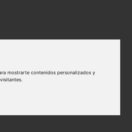
ara mostrarte contenidos personalizados y
isitantes.