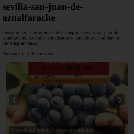
sevilla-san-juan-de-
aznalfarache
Descubre todas las noticias de la categoría sevilla-san-juan-de-
aznalfarache. Artículos actualizados y contenido de calidad en
vinosdegranada.es.
Mostrando 1 - 1 de 1 artículos
❮
❯
Vino de lágrima: qué es y curiosidades