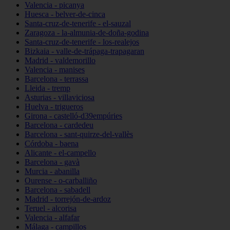
Valencia - picanya
Huesca - belver-de-cinca
Santa-cruz-de-tenerife - el-sauzal
Zaragoza - la-almunia-de-doña-godina
Santa-cruz-de-tenerife - los-realejos
Bizkaia - valle-de-trápaga-trapagaran
Madrid - valdemorillo
Valencia - manises
Barcelona - terrassa
Lleida - tremp
Asturias - villaviciosa
Huelva - trigueros
Girona - castelló-d39empúries
Barcelona - cardedeu
Barcelona - sant-quirze-del-vallès
Córdoba - baena
Alicante - el-campello
Barcelona - gavà
Murcia - abanilla
Ourense - o-carballiño
Barcelona - sabadell
Madrid - torrejón-de-ardoz
Teruel - alcorisa
Valencia - alfafar
Málaga - campillos