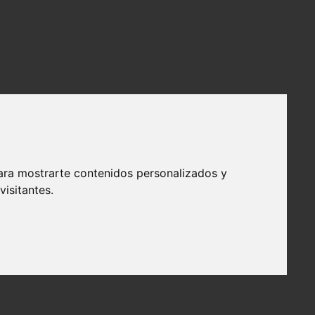
ara mostrarte contenidos personalizados y
isitantes.