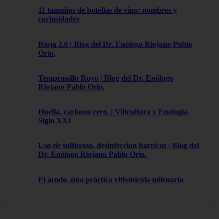
11 tamaños de botellas de vino: nombres y
curiosidades
Rioja 2.0 | Blog del Dr. Enólogo Riojano Pablo
Orio.
Tempranillo Royo | Blog del Dr. Enólogo
Riojano Pablo Orio.
Huella, carbono cero. | Viticultura y Enología.
Siglo XXI
Uso de sulfuroso, desinfección barricas | Blog del
Dr. Enólogo Riojano Pablo Orio.
El acodo ,una práctica vitivínicola milenaria