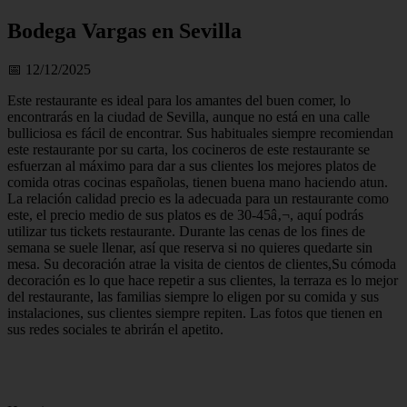
Bodega Vargas en Sevilla
📅 12/12/2025
Este restaurante es ideal para los amantes del buen comer, lo
encontrarás en la ciudad de Sevilla, aunque no está en una calle
bulliciosa es fácil de encontrar. Sus habituales siempre recomiendan
este restaurante por su carta, los cocineros de este restaurante se
esfuerzan al máximo para dar a sus clientes los mejores platos de
comida otras cocinas españolas, tienen buena mano haciendo atun.
La relación calidad precio es la adecuada para un restaurante como
este, el precio medio de sus platos es de 30-45â‚¬, aquí podrás
utilizar tus tickets restaurante. Durante las cenas de los fines de
semana se suele llenar, así que reserva si no quieres quedarte sin
mesa. Su decoración atrae la visita de cientos de clientes,Su cómoda
decoración es lo que hace repetir a sus clientes, la terraza es lo mejor
del restaurante, las familias siempre lo eligen por su comida y sus
instalaciones, sus clientes siempre repiten. Las fotos que tienen en
sus redes sociales te abrirán el apetito.