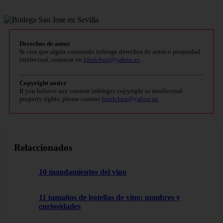
Derechos de autor
Si cree que algún contenido infringe derechos de autor o propiedad
intelectual, contacte en
bitelchux@yahoo.es
.
Copyright notice
If you believe any content infringes copyright or intellectual
property rights, please contact
bitelchux@yahoo.es
.
Relaccionados
10 mandamientos del vino
11 tamaños de botellas de vino: nombres y
curiosidades