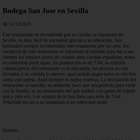
Bodega San Jose en Sevilla
📅 12/12/2025
Este restaurante se recomienda por su cocina, se encuentra en
Sevilla, es muy fácil de encontrar gracias a su ubicación. Sus
habituales siempre recomiendan este restaurante por su carta, los
cocineros de este restaurante se esfuerzan al máximo para dar a sus
clientes los mejores platos de comida otras cocinas españolas, todos
recomiendan pedir tapas. Su puntuación es de 7.64, la relación
calidad precio del restaurante es la adecuada, sus precios no son
elevados y su comida lo merece, aquí podrás pagar tanto en efectivo
como con tarjeta. Aquí siempre es mejor reservar. La decoración del
restaurante es sencilla, su ambiente hace que sea perfecto para venir
con la familia, es un restaurante del que saldrás con ganas de repetir
una y otra vez. Los usuario de le han dado una nota de 7.64,
Ã‰chale un ojo a su instagram si no sabes qué pedir.
Horario