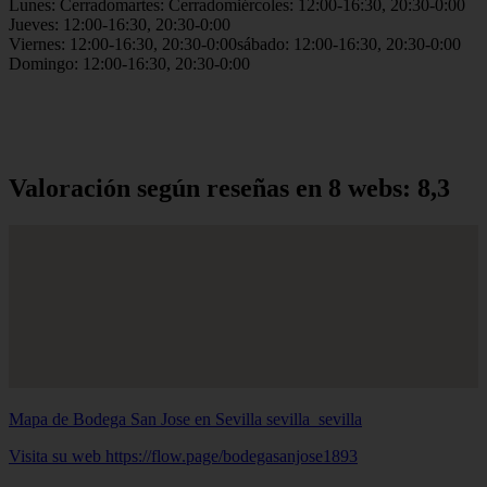
Lunes: Cerradomartes: Cerradomiércoles: 12:00-16:30, 20:30-0:00
Jueves: 12:00-16:30, 20:30-0:00
Viernes: 12:00-16:30, 20:30-0:00sábado: 12:00-16:30, 20:30-0:00
Domingo: 12:00-16:30, 20:30-0:00
Valoración según reseñas en 8 webs: 8,3
Mapa de Bodega San Jose en Sevilla
sevilla_sevilla
Visita su web https://flow.page/bodegasanjose1893