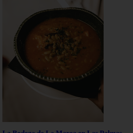
La Bodega de La Marea en Las Palmas