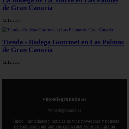
de Gran Canaria
12/12/2025
Tienda - Bodega Gourmet en Las Palmas
de Gran Canaria
12/12/2025
vinosdegranada.es
vinosdegranada.es
Inicio
novedades y noticias de vino
novedades y noticias
de enoturismo
antiguo vaso para catar vinos crucigrama