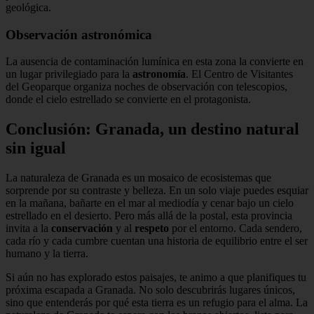
geológica.
Observación astronómica
La ausencia de contaminación lumínica en esta zona la convierte en
un lugar privilegiado para la
astronomía
. El Centro de Visitantes
del Geoparque organiza noches de observación con telescopios,
donde el cielo estrellado se convierte en el protagonista.
Conclusión: Granada, un destino natural
sin igual
La naturaleza de Granada es un mosaico de ecosistemas que
sorprende por su contraste y belleza. En un solo viaje puedes esquiar
en la mañana, bañarte en el mar al mediodía y cenar bajo un cielo
estrellado en el desierto. Pero más allá de la postal, esta provincia
invita a la
conservación
y al
respeto
por el entorno. Cada sendero,
cada río y cada cumbre cuentan una historia de equilibrio entre el ser
humano y la tierra.
Si aún no has explorado estos paisajes, te animo a que planifiques tu
próxima escapada a Granada. No solo descubrirás lugares únicos,
sino que entenderás por qué esta tierra es un refugio para el alma. La