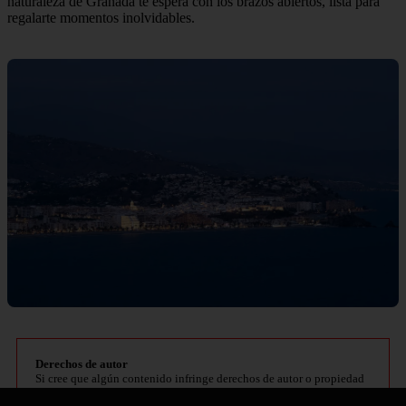
naturaleza de Granada te espera con los brazos abiertos, lista para
regalarte momentos inolvidables.
Derechos de autor
Si cree que algún contenido infringe derechos de autor o propiedad
intelectual, contacte en
bitelchux@yahoo.es
.