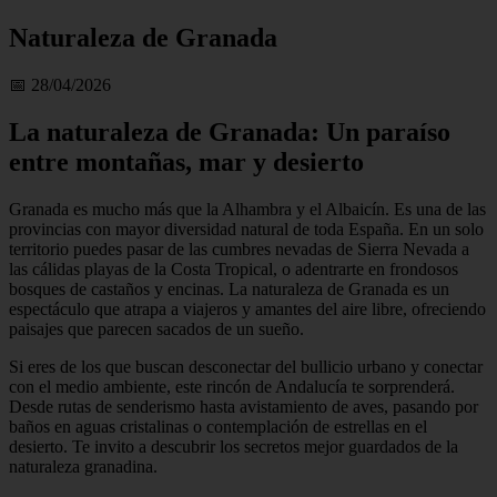
Naturaleza de Granada
📅 28/04/2026
La naturaleza de Granada: Un paraíso
entre montañas, mar y desierto
Granada es mucho más que la Alhambra y el Albaicín. Es una de las
provincias con mayor diversidad natural de toda España. En un solo
territorio puedes pasar de las cumbres nevadas de Sierra Nevada a
las cálidas playas de la Costa Tropical, o adentrarte en frondosos
bosques de castaños y encinas. La naturaleza de Granada es un
espectáculo que atrapa a viajeros y amantes del aire libre, ofreciendo
paisajes que parecen sacados de un sueño.
Si eres de los que buscan desconectar del bullicio urbano y conectar
con el medio ambiente, este rincón de Andalucía te sorprenderá.
Desde rutas de senderismo hasta avistamiento de aves, pasando por
baños en aguas cristalinas o contemplación de estrellas en el
desierto. Te invito a descubrir los secretos mejor guardados de la
naturaleza granadina.