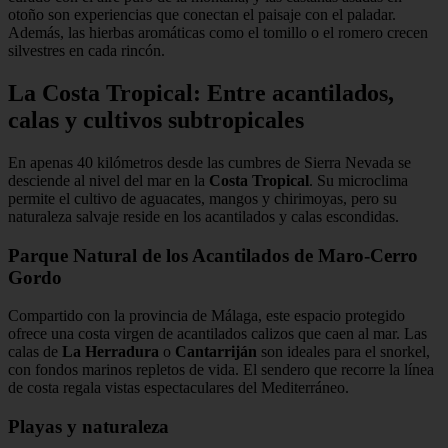
otoño son experiencias que conectan el paisaje con el paladar.
Además, las hierbas aromáticas como el tomillo o el romero crecen
silvestres en cada rincón.
La Costa Tropical: Entre acantilados,
calas y cultivos subtropicales
En apenas 40 kilómetros desde las cumbres de Sierra Nevada se
desciende al nivel del mar en la
Costa Tropical
. Su microclima
permite el cultivo de aguacates, mangos y chirimoyas, pero su
naturaleza salvaje reside en los acantilados y calas escondidas.
Parque Natural de los Acantilados de Maro-Cerro
Gordo
Compartido con la provincia de Málaga, este espacio protegido
ofrece una costa virgen de acantilados calizos que caen al mar. Las
calas de
La Herradura
o
Cantarriján
son ideales para el snorkel,
con fondos marinos repletos de vida. El sendero que recorre la línea
de costa regala vistas espectaculares del Mediterráneo.
Playas y naturaleza