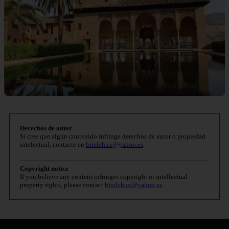
Derechos de autor
Si cree que algún contenido infringe derechos de autor o propiedad
intelectual, contacte en
bitelchux@yahoo.es
.
Copyright notice
If you believe any content infringes copyright or intellectual
property rights, please contact
bitelchux@yahoo.es
.