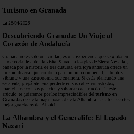
Turismo en Granada
📅 28/04/2026
Descubriendo Granada: Un Viaje al
Corazón de Andalucía
Granada no es solo una ciudad; es una experiencia que se graba en
la memoria de quien la visita. Situada a los pies de Sierra Nevada y
bañada por la historia de tres culturas, esta joya andaluza ofrece un
turismo diverso que combina patrimonio monumental, naturaleza
vibrante y una gastronomía que enamora. Si estás planeando una
escapada, prepárate para perderte en sus calles empedradas,
maravillarte con sus palacios y saborear cada rincón. En este
artículo, te guiaremos por los imprescindibles del
turismo en
Granada
, desde la majestuosidad de la Alhambra hasta los secretos
mejor guardados del Albaicín.
La Alhambra y el Generalife: El Legado
Nazarí