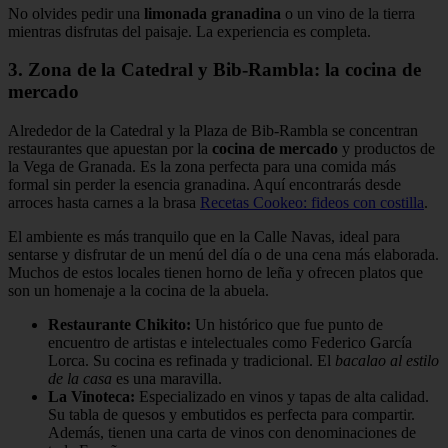
No olvides pedir una
limonada granadina
o un vino de la tierra
mientras disfrutas del paisaje. La experiencia es completa.
3. Zona de la Catedral y Bib-Rambla: la cocina de
mercado
Alrededor de la Catedral y la Plaza de Bib-Rambla se concentran
restaurantes que apuestan por la
cocina de mercado
y productos de
la Vega de Granada. Es la zona perfecta para una comida más
formal sin perder la esencia granadina. Aquí encontrarás desde
arroces hasta carnes a la brasa
Recetas Cookeo: fideos con costilla
.
El ambiente es más tranquilo que en la Calle Navas, ideal para
sentarse y disfrutar de un menú del día o de una cena más elaborada.
Muchos de estos locales tienen horno de leña y ofrecen platos que
son un homenaje a la cocina de la abuela.
Restaurante Chikito:
Un histórico que fue punto de
encuentro de artistas e intelectuales como Federico García
Lorca. Su cocina es refinada y tradicional. El
bacalao al estilo
de la casa
es una maravilla.
La Vinoteca:
Especializado en vinos y tapas de alta calidad.
Su tabla de quesos y embutidos es perfecta para compartir.
Además, tienen una carta de vinos con denominaciones de