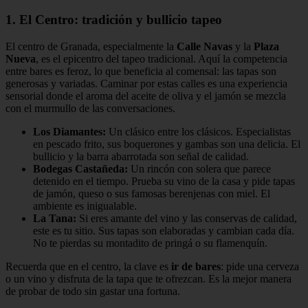
1. El Centro: tradición y bullicio tapeo
El centro de Granada, especialmente la
Calle Navas
y la
Plaza
Nueva
, es el epicentro del tapeo tradicional. Aquí la competencia
entre bares es feroz, lo que beneficia al comensal: las tapas son
generosas y variadas. Caminar por estas calles es una experiencia
sensorial donde el aroma del aceite de oliva y el jamón se mezcla
con el murmullo de las conversaciones.
Los Diamantes:
Un clásico entre los clásicos. Especialistas
en pescado frito, sus boquerones y gambas son una delicia. El
bullicio y la barra abarrotada son señal de calidad.
Bodegas Castañeda:
Un rincón con solera que parece
detenido en el tiempo. Prueba su vino de la casa y pide tapas
de jamón, queso o sus famosas berenjenas con miel. El
ambiente es inigualable.
La Tana:
Si eres amante del vino y las conservas de calidad,
este es tu sitio. Sus tapas son elaboradas y cambian cada día.
No te pierdas su montadito de pringá o su flamenquín.
Recuerda que en el centro, la clave es
ir de bares
: pide una cerveza
o un vino y disfruta de la tapa que te ofrezcan. Es la mejor manera
de probar de todo sin gastar una fortuna.