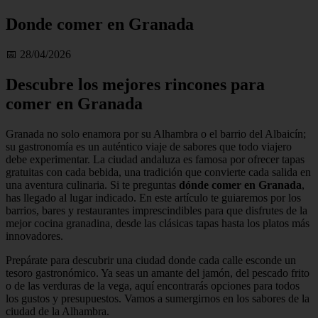
Donde comer en Granada
📅 28/04/2026
Descubre los mejores rincones para
comer en Granada
Granada no solo enamora por su Alhambra o el barrio del Albaicín;
su gastronomía es un auténtico viaje de sabores que todo viajero
debe experimentar. La ciudad andaluza es famosa por ofrecer tapas
gratuitas con cada bebida, una tradición que convierte cada salida en
una aventura culinaria. Si te preguntas
dónde comer en Granada
,
has llegado al lugar indicado. En este artículo te guiaremos por los
barrios, bares y restaurantes imprescindibles para que disfrutes de la
mejor cocina granadina, desde las clásicas tapas hasta los platos más
innovadores.
Prepárate para descubrir una ciudad donde cada calle esconde un
tesoro gastronómico. Ya seas un amante del jamón, del pescado frito
o de las verduras de la vega, aquí encontrarás opciones para todos
los gustos y presupuestos. Vamos a sumergirnos en los sabores de la
ciudad de la Alhambra.