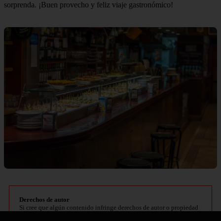
sorprenda. ¡Buen provecho y feliz viaje gastronómico!
Derechos de autor
Si cree que algún contenido infringe derechos de autor o propiedad
intelectual, contacte en
bitelchux@yahoo.es
.