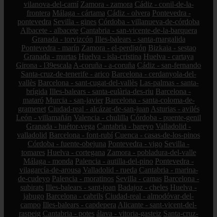
vilanova-del-camí
Zamora - zamora
Cádiz - conil-de-la-
frontera
Málaga - cártama
Cádiz - olvera
Pontevedra -
pontevedra
Sevilla - gines
Córdoba - villanueva-de-córdoba
Albacete - albacete
Cantabria - san-vicente-de-la-barquera
Granada - torvizcón
Illes-balears - santa-margalida
Pontevedra - marín
Zamora - el-perdigón
Bizkaia - sestao
Granada - murtas
Huelva - isla-cristina
Huelva - cartaya
Girona - l39escala
A-coruña - a-coruña
Cádiz - san-fernando
Santa-cruz-de-tenerife - arico
Barcelona - cerdanyola-del-
vallès
Barcelona - sant-cugat-del-vallès
Las-palmas - santa-
brígida
Illes-balears - santa-eulària-des-riu
Barcelona -
mataró
Murcia - san-javier
Barcelona - santa-coloma-de-
gramenet
Ciudad-real - alcázar-de-san-juan
Asturias - avilés
León - villamañán
Valencia - chulilla
Córdoba - puente-genil
Granada - huétor-vega
Cantabria - bareyo
Valladolid -
valladolid
Barcelona - font-rubí
Cuenca - casas-de-los-pinos
Córdoba - fuente-obejuna
Pontevedra - vigo
Sevilla -
tomares
Huelva - cortegana
Zamora - pobladura-del-valle
Málaga - monda
Palencia - autilla-del-pino
Pontevedra -
vilagarcía-de-arousa
Valladolid - rueda
Cantabria - marina-
de-cudeyo
Palencia - moratinos
Sevilla - camas
Barcelona -
subirats
Illes-balears - sant-joan
Badajoz - cheles
Huelva -
jabugo
Barcelona - cabrils
Ciudad-real - almodóvar-del-
campo
Illes-balears - capdepera
Alicante - sant-vicent-del-
raspeig
Cantabria - potes
álava - vitoria-gasteiz
Santa-cruz-