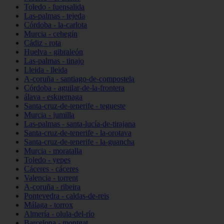
Toledo - fuensalida
Las-palmas - tejeda
Córdoba - la-carlota
Murcia - cehegín
Cádiz - rota
Huelva - gibraleón
Las-palmas - tinajo
Lleida - lleida
A-coruña - santiago-de-compostela
Córdoba - aguilar-de-la-frontera
álava - eskuernaga
Santa-cruz-de-tenerife - tegueste
Murcia - jumilla
Las-palmas - santa-lucía-de-tirajana
Santa-cruz-de-tenerife - la-orotava
Santa-cruz-de-tenerife - la-guancha
Murcia - moratalla
Toledo - yepes
Cáceres - cáceres
Valencia - torrent
A-coruña - ribeira
Pontevedra - caldas-de-reis
Málaga - torrox
Almería - olula-del-río
Barcelona - montgat