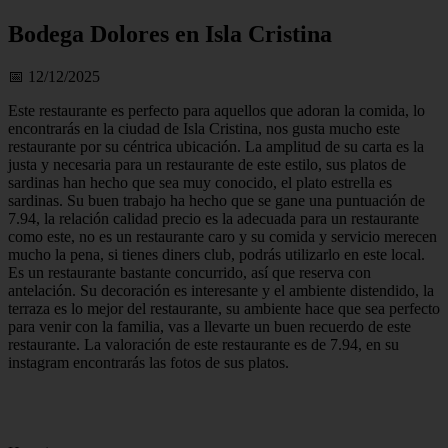
Bodega Dolores en Isla Cristina
📅 12/12/2025
Este restaurante es perfecto para aquellos que adoran la comida, lo
encontrarás en la ciudad de Isla Cristina, nos gusta mucho este
restaurante por su céntrica ubicación. La amplitud de su carta es la
justa y necesaria para un restaurante de este estilo, sus platos de
sardinas han hecho que sea muy conocido, el plato estrella es
sardinas. Su buen trabajo ha hecho que se gane una puntuación de
7.94, la relación calidad precio es la adecuada para un restaurante
como este, no es un restaurante caro y su comida y servicio merecen
mucho la pena, si tienes diners club, podrás utilizarlo en este local.
Es un restaurante bastante concurrido, así que reserva con
antelación. Su decoración es interesante y el ambiente distendido, la
terraza es lo mejor del restaurante, su ambiente hace que sea perfecto
para venir con la familia, vas a llevarte un buen recuerdo de este
restaurante. La valoración de este restaurante es de 7.94, en su
instagram encontrarás las fotos de sus platos.