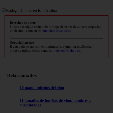
Derechos de autor
Si cree que algún contenido infringe derechos de autor o propiedad
intelectual, contacte en
bitelchux@yahoo.es
.
Copyright notice
If you believe any content infringes copyright or intellectual
property rights, please contact
bitelchux@yahoo.es
.
Relaccionados
10 mandamientos del vino
11 tamaños de botellas de vino: nombres y
curiosidades