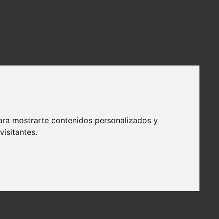
ara mostrarte contenidos personalizados y
isitantes.