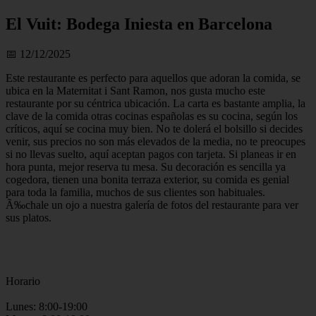
El Vuit: Bodega Iniesta en Barcelona
📅 12/12/2025
Este restaurante es perfecto para aquellos que adoran la comida, se
ubica en la Maternitat i Sant Ramon, nos gusta mucho este
restaurante por su céntrica ubicación. La carta es bastante amplia, la
clave de la comida otras cocinas españolas es su cocina, según los
críticos, aquí se cocina muy bien. No te dolerá el bolsillo si decides
venir, sus precios no son más elevados de la media, no te preocupes
si no llevas suelto, aquí aceptan pagos con tarjeta. Si planeas ir en
hora punta, mejor reserva tu mesa. Su decoración es sencilla ya
cogedora, tienen una bonita terraza exterior, su comida es genial
para toda la familia, muchos de sus clientes son habituales.
Ã‰chale un ojo a nuestra galería de fotos del restaurante para ver
sus platos.
Horario
Lunes: 8:00-19:00