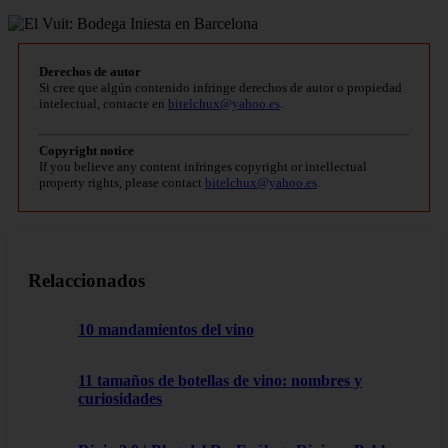
Derechos de autor
Si cree que algún contenido infringe derechos de autor o propiedad
intelectual, contacte en
bitelchux@yahoo.es
.
Copyright notice
If you believe any content infringes copyright or intellectual
property rights, please contact
bitelchux@yahoo.es
.
Relaccionados
10 mandamientos del vino
11 tamaños de botellas de vino: nombres y
curiosidades