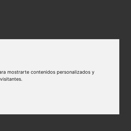
ara mostrarte contenidos personalizados y
isitantes.