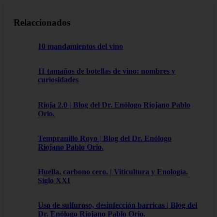
Relaccionados
10 mandamientos del vino
11 tamaños de botellas de vino: nombres y
curiosidades
Rioja 2.0 | Blog del Dr. Enólogo Riojano Pablo
Orio.
Tempranillo Royo | Blog del Dr. Enólogo
Riojano Pablo Orio.
Huella, carbono cero. | Viticultura y Enología.
Siglo XXI
Uso de sulfuroso, desinfección barricas | Blog del
Dr. Enólogo Riojano Pablo Orio.