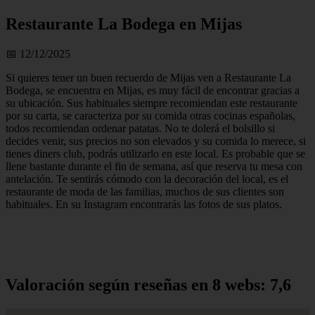
Restaurante La Bodega en Mijas
📅 12/12/2025
Si quieres tener un buen recuerdo de Mijas ven a Restaurante La
Bodega, se encuentra en Mijas, es muy fácil de encontrar gracias a
su ubicación. Sus habituales siempre recomiendan este restaurante
por su carta, se caracteriza por su comida otras cocinas españolas,
todos recomiendan ordenar patatas. No te dolerá el bolsillo si
decides venir, sus precios no son elevados y su comida lo merece, si
tienes diners club, podrás utilizarlo en este local. Es probable que se
llene bastante durante el fin de semana, así que reserva tu mesa con
antelación. Te sentirás cómodo con la decoración del local, es el
restaurante de moda de las familias, muchos de sus clientes son
habituales. En su Instagram encontrarás las fotos de sus platos.
Valoración según reseñas en 8 webs: 7,6