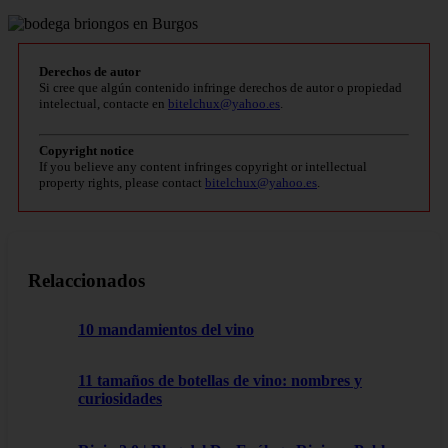
Derechos de autor
Si cree que algún contenido infringe derechos de autor o propiedad
intelectual, contacte en
bitelchux@yahoo.es
.
Copyright notice
If you believe any content infringes copyright or intellectual
property rights, please contact
bitelchux@yahoo.es
.
Relaccionados
10 mandamientos del vino
11 tamaños de botellas de vino: nombres y
curiosidades