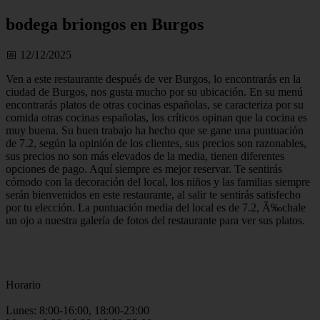
bodega briongos en Burgos
📅 12/12/2025
Ven a este restaurante después de ver Burgos, lo encontrarás en la
ciudad de Burgos, nos gusta mucho por su ubicación. En su menú
encontrarás platos de otras cocinas españolas, se caracteriza por su
comida otras cocinas españolas, los críticos opinan que la cocina es
muy buena. Su buen trabajo ha hecho que se gane una puntuación
de 7.2, según la opinión de los clientes, sus precios son razonables,
sus precios no son más elevados de la media, tienen diferentes
opciones de pago. Aquí siempre es mejor reservar. Te sentirás
cómodo con la decoración del local, los niños y las familias siempre
serán bienvenidos en este restaurante, al salir te sentirás satisfecho
por tu elección. La puntuación media del local es de 7.2, Ã‰chale
un ojo a nuestra galería de fotos del restaurante para ver sus platos.
Horario
Lunes: 8:00-16:00, 18:00-23:00