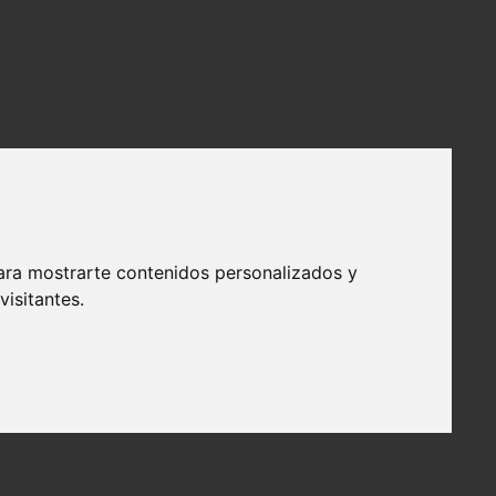
ara mostrarte contenidos personalizados y
isitantes.