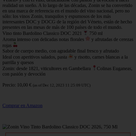
realidad un sueño. A lo largo de las décadas, Zonin se ha convertido
en una marca de referencia en el mundo del vino nacional, pero no
sólo: los vinos Zonin, tranquilos y espumosos de los más
interesantes DOC y DOCG de la región del Véneto, están de hecho
presentes en las mesas de más de 100 países de todo el mundo.
Vino tinto Bardolino Classico DOC 2021
750 ml
Aroma intenso con delicadas notas florales
y afrutadas de cerezas
rojas
Sabor de cuerpo medio, con agradable final fresco y afrutado
Ideal con aperitivos salados, pasta
y risotto, carnes blancas a la
parrilla y quesos
Zonin: desde 1821, viticultores en Gambellara
Colinas Euganeas,
con pasión y devoción
Precio: 10,00 €
(as of Dec 12, 2023 11:25:09 UTC)
Comprar en Amazon