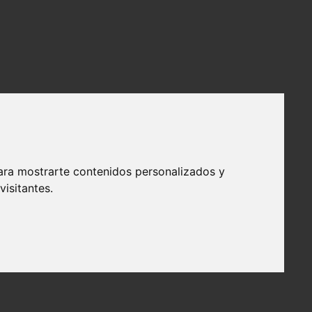
ara mostrarte contenidos personalizados y
isitantes.