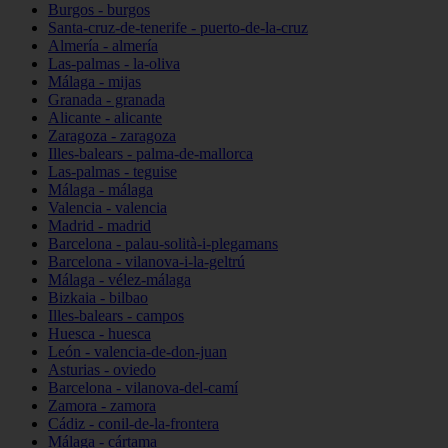
Burgos - burgos
Santa-cruz-de-tenerife - puerto-de-la-cruz
Almería - almería
Las-palmas - la-oliva
Málaga - mijas
Granada - granada
Alicante - alicante
Zaragoza - zaragoza
Illes-balears - palma-de-mallorca
Las-palmas - teguise
Málaga - málaga
Valencia - valencia
Madrid - madrid
Barcelona - palau-solità-i-plegamans
Barcelona - vilanova-i-la-geltrú
Málaga - vélez-málaga
Bizkaia - bilbao
Illes-balears - campos
Huesca - huesca
León - valencia-de-don-juan
Asturias - oviedo
Barcelona - vilanova-del-camí
Zamora - zamora
Cádiz - conil-de-la-frontera
Málaga - cártama