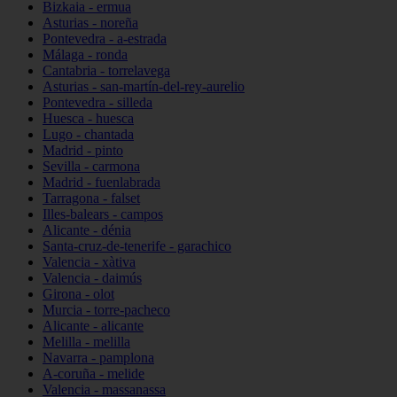
Bizkaia - ermua
Asturias - noreña
Pontevedra - a-estrada
Málaga - ronda
Cantabria - torrelavega
Asturias - san-martín-del-rey-aurelio
Pontevedra - silleda
Huesca - huesca
Lugo - chantada
Madrid - pinto
Sevilla - carmona
Madrid - fuenlabrada
Tarragona - falset
Illes-balears - campos
Alicante - dénia
Santa-cruz-de-tenerife - garachico
Valencia - xàtiva
Valencia - daimús
Girona - olot
Murcia - torre-pacheco
Alicante - alicante
Melilla - melilla
Navarra - pamplona
A-coruña - melide
Valencia - massanassa