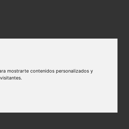
ara mostrarte contenidos personalizados y
isitantes.