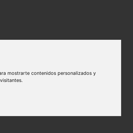
ara mostrarte contenidos personalizados y
isitantes.