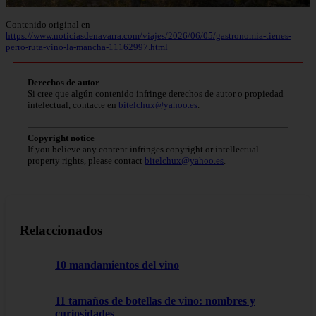
Contenido original en
https://www.noticiasdenavarra.com/viajes/2026/06/05/gastronomia-tienes-
perro-ruta-vino-la-mancha-11162997.html
Derechos de autor
Si cree que algún contenido infringe derechos de autor o propiedad
intelectual, contacte en
bitelchux@yahoo.es
.
Copyright notice
If you believe any content infringes copyright or intellectual
property rights, please contact
bitelchux@yahoo.es
.
Relaccionados
10 mandamientos del vino
11 tamaños de botellas de vino: nombres y
curiosidades