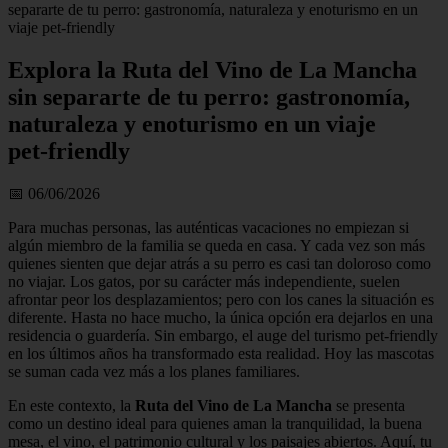
separarte de tu perro: gastronomía, naturaleza y enoturismo en un
viaje pet‑friendly
Explora la Ruta del Vino de La Mancha
sin separarte de tu perro: gastronomía,
naturaleza y enoturismo en un viaje
pet‑friendly
📅 06/06/2026
Para muchas personas, las auténticas vacaciones no empiezan si
algún miembro de la familia se queda en casa. Y cada vez son más
quienes sienten que dejar atrás a su perro es casi tan doloroso como
no viajar. Los gatos, por su carácter más independiente, suelen
afrontar peor los desplazamientos; pero con los canes la situación es
diferente. Hasta no hace mucho, la única opción era dejarlos en una
residencia o guardería. Sin embargo, el auge del turismo pet‑friendly
en los últimos años ha transformado esta realidad. Hoy las mascotas
se suman cada vez más a los planes familiares.
En este contexto, la
Ruta del Vino de La Mancha
se presenta
como un destino ideal para quienes aman la tranquilidad, la buena
mesa, el vino, el patrimonio cultural y los paisajes abiertos. Aquí, tu