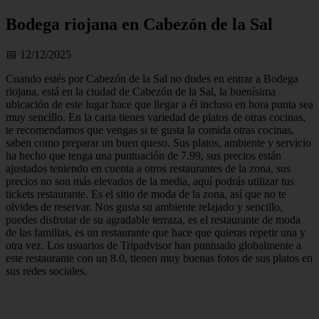
Bodega riojana en Cabezón de la Sal
📅 12/12/2025
Cuando estés por Cabezón de la Sal no dudes en entrar a Bodega
riojana, está en la ciudad de Cabezón de la Sal, la buenísima
ubicación de este lugar hace que llegar a él incluso en hora punta sea
muy sencillo. En la carta tienes variedad de platos de otras cocinas,
te recomendamos que vengas si te gusta la comida otras cocinas,
saben como preparar un buen queso. Sus platos, ambiente y servicio
ha hecho que tenga una puntuación de 7.99, sus precios están
ajustados teniendo en cuenta a otros restaurantes de la zona, sus
precios no son más elevados de la media, aquí podrás utilizar tus
tickets restaurante. Es el sitio de moda de la zona, así que no te
olvides de reservar. Nos gusta su ambiente relajado y sencillo,
puedes disfrutar de su agradable terraza, es el restaurante de moda
de las familias, es un restaurante que hace que quieras repetir una y
otra vez. Los usuarios de Tripadvisor han puntuado globalmente a
este restaurante con un 8.0, tienen muy buenas fotos de sus platos en
sus redes sociales.