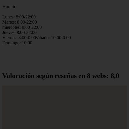
Horario
Lunes: 8:00-22:00
Martes: 8:00-22:00
miercoles: 8:00-22:00
Jueves: 8:00-22:00
Viernes: 8:00-0:00sábado: 10:00-0:00
Domingo: 10:00
Valoración según reseñas en 8 webs: 8,0