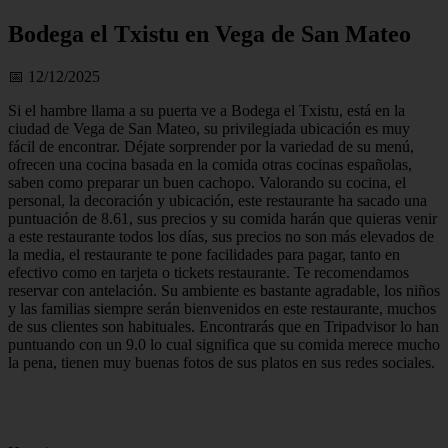
Bodega el Txistu en Vega de San Mateo
📅 12/12/2025
Si el hambre llama a su puerta ve a Bodega el Txistu, está en la
ciudad de Vega de San Mateo, su privilegiada ubicación es muy
fácil de encontrar. Déjate sorprender por la variedad de su menú,
ofrecen una cocina basada en la comida otras cocinas españolas,
saben como preparar un buen cachopo. Valorando su cocina, el
personal, la decoración y ubicación, este restaurante ha sacado una
puntuación de 8.61, sus precios y su comida harán que quieras venir
a este restaurante todos los días, sus precios no son más elevados de
la media, el restaurante te pone facilidades para pagar, tanto en
efectivo como en tarjeta o tickets restaurante. Te recomendamos
reservar con antelación. Su ambiente es bastante agradable, los niños
y las familias siempre serán bienvenidos en este restaurante, muchos
de sus clientes son habituales. Encontrarás que en Tripadvisor lo han
puntuando con un 9.0 lo cual significa que su comida merece mucho
la pena, tienen muy buenas fotos de sus platos en sus redes sociales.