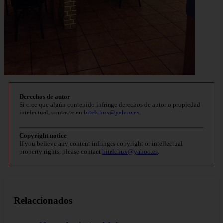
Derechos de autor
Si cree que algún contenido infringe derechos de autor o propiedad
intelectual, contacte en
bitelchux@yahoo.es
.
Copyright notice
If you believe any content infringes copyright or intellectual
property rights, please contact
bitelchux@yahoo.es
.
Relaccionados