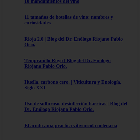
10 mandamientos del vino
11 tamaños de botellas de vino: nombres y
curiosidades
Rioja 2.0 | Blog del Dr. Enólogo Riojano Pablo
Orio.
Tempranillo Royo | Blog del Dr. Enólogo
Riojano Pablo Orio.
Huella, carbono cero. | Viticultura y Enología.
Siglo XXI
Uso de sulfuroso, desinfección barricas | Blog del
Dr. Enólogo Riojano Pablo Orio.
El acodo ,una práctica vitivínicola milenaria