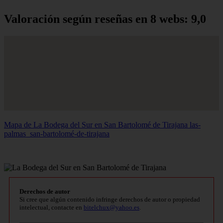
Valoración según reseñas en 8 webs: 9,0
Mapa de La Bodega del Sur en San Bartolomé de Tirajana
las-
palmas_san-bartolomé-de-tirajana
Derechos de autor
Si cree que algún contenido infringe derechos de autor o propiedad
intelectual, contacte en
bitelchux@yahoo.es
.