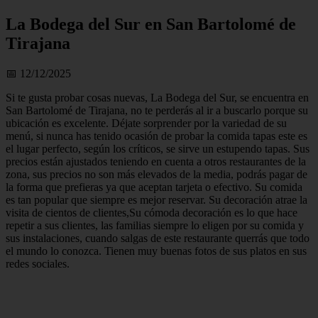
La Bodega del Sur en San Bartolomé de
Tirajana
📅 12/12/2025
Si te gusta probar cosas nuevas, La Bodega del Sur, se encuentra en
San Bartolomé de Tirajana, no te perderás al ir a buscarlo porque su
ubicación es excelente. Déjate sorprender por la variedad de su
menú, si nunca has tenido ocasión de probar la comida tapas este es
el lugar perfecto, según los críticos, se sirve un estupendo tapas. Sus
precios están ajustados teniendo en cuenta a otros restaurantes de la
zona, sus precios no son más elevados de la media, podrás pagar de
la forma que prefieras ya que aceptan tarjeta o efectivo. Su comida
es tan popular que siempre es mejor reservar. Su decoración atrae la
visita de cientos de clientes,Su cómoda decoración es lo que hace
repetir a sus clientes, las familias siempre lo eligen por su comida y
sus instalaciones, cuando salgas de este restaurante querrás que todo
el mundo lo conozca. Tienen muy buenas fotos de sus platos en sus
redes sociales.