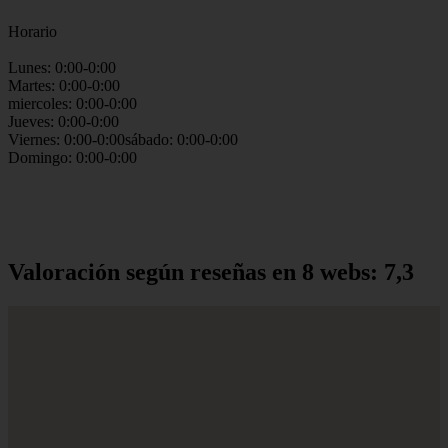
Horario
Lunes: 0:00-0:00
Martes: 0:00-0:00
miercoles: 0:00-0:00
Jueves: 0:00-0:00
Viernes: 0:00-0:00sábado: 0:00-0:00
Domingo: 0:00-0:00
Valoración según reseñas en 8 webs: 7,3