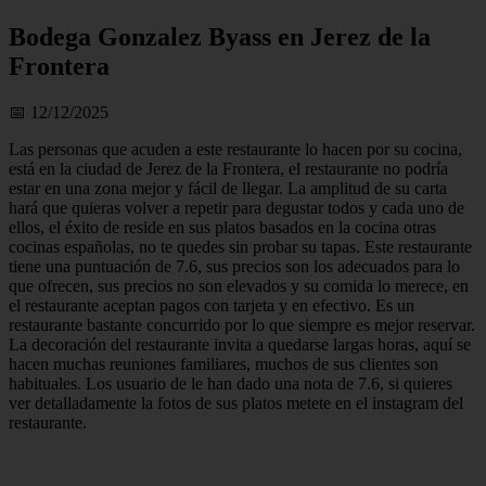
Bodega Gonzalez Byass en Jerez de la
Frontera
📅 12/12/2025
Las personas que acuden a este restaurante lo hacen por su cocina,
está en la ciudad de Jerez de la Frontera, el restaurante no podría
estar en una zona mejor y fácil de llegar. La amplitud de su carta
hará que quieras volver a repetir para degustar todos y cada uno de
ellos, el éxito de reside en sus platos basados en la cocina otras
cocinas españolas, no te quedes sin probar su tapas. Este restaurante
tiene una puntuación de 7.6, sus precios son los adecuados para lo
que ofrecen, sus precios no son elevados y su comida lo merece, en
el restaurante aceptan pagos con tarjeta y en efectivo. Es un
restaurante bastante concurrido por lo que siempre es mejor reservar.
La decoración del restaurante invita a quedarse largas horas, aquí se
hacen muchas reuniones familiares, muchos de sus clientes son
habituales. Los usuario de le han dado una nota de 7.6, si quieres
ver detalladamente la fotos de sus platos metete en el instagram del
restaurante.