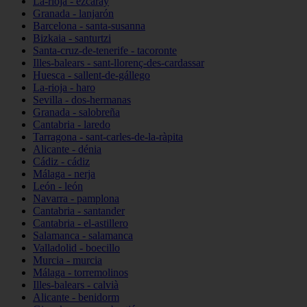
La-rioja - ezcaray
Granada - lanjarón
Barcelona - santa-susanna
Bizkaia - santurtzi
Santa-cruz-de-tenerife - tacoronte
Illes-balears - sant-llorenç-des-cardassar
Huesca - sallent-de-gállego
La-rioja - haro
Sevilla - dos-hermanas
Granada - salobreña
Cantabria - laredo
Tarragona - sant-carles-de-la-ràpita
Alicante - dénia
Cádiz - cádiz
Málaga - nerja
León - león
Navarra - pamplona
Cantabria - santander
Cantabria - el-astillero
Salamanca - salamanca
Valladolid - boecillo
Murcia - murcia
Málaga - torremolinos
Illes-balears - calvià
Alicante - benidorm