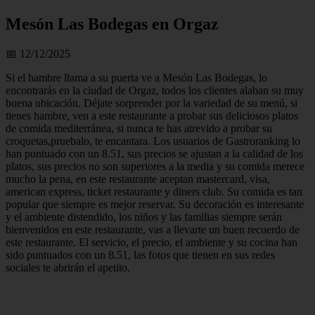
Mesón Las Bodegas en Orgaz
📅 12/12/2025
Si el hambre llama a su puerta ve a Mesón Las Bodegas, lo
encontrarás en la ciudad de Orgaz, todos los clientes alaban su muy
buena ubicación. Déjate sorprender por la variedad de su menú, si
tienes hambre, ven a este restaurante a probar sus deliciosos platos
de comida mediterránea, si nunca te has atrevido a probar su
croquetas,pruebalo, te encantara. Los usuarios de Gastroranking lo
han puntuado con un 8.51, sus precios se ajustan a la calidad de los
platos, sus precios no son superiores a la media y su comida merece
mucho la pena, en este restaurante aceptan mastercard, visa,
american express, ticket restaurante y diners club. Su comida es tan
popular que siempre es mejor reservar. Su decoración es interesante
y el ambiente distendido, los niños y las familias siempre serán
bienvenidos en este restaurante, vas a llevarte un buen recuerdo de
este restaurante. El servicio, el precio, el ambiente y su cocina han
sido puntuados con un 8.51, las fotos que tienen en sus redes
sociales te abrirán el apetito.