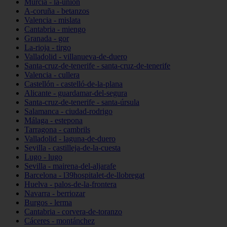
Murcia - la-unión
A-coruña - betanzos
Valencia - mislata
Cantabria - miengo
Granada - gor
La-rioja - tirgo
Valladolid - villanueva-de-duero
Santa-cruz-de-tenerife - santa-cruz-de-tenerife
Valencia - cullera
Castellón - castelló-de-la-plana
Alicante - guardamar-del-segura
Santa-cruz-de-tenerife - santa-úrsula
Salamanca - ciudad-rodrigo
Málaga - estepona
Tarragona - cambrils
Valladolid - laguna-de-duero
Sevilla - castilleja-de-la-cuesta
Lugo - lugo
Sevilla - mairena-del-aljarafe
Barcelona - l39hospitalet-de-llobregat
Huelva - palos-de-la-frontera
Navarra - berriozar
Burgos - lerma
Cantabria - corvera-de-toranzo
Cáceres - montánchez