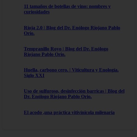
11 tamaños de botellas de vino: nombres y
curiosidades
Rioja 2.0 | Blog del Dr. Enólogo Riojano Pablo
Orio.
Tempranillo Royo | Blog del Dr. Enólogo
Riojano Pablo Orio.
Huella, carbono cero. | Viticultura y Enología.
Siglo XXI
Uso de sulfuroso, desinfección barricas | Blog del
Dr. Enólogo Riojano Pablo Orio.
El acodo ,una práctica vitivínicola milenaria