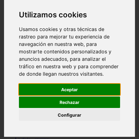
Granada - pulianas
Santa-cruz-de-tenerife - los-llanos-de-aridane
Utilizamos cookies
Cantabria - suances
Sevilla - bormujos
Granada - monachil
Usamos cookies y otras técnicas de
Málaga - júzcar
rastreo para mejorar tu experiencia de
Huesca - isábena
navegación en nuestra web, para
Huesca - alquézar
Huesca - castejón-de-sos
mostrarte contenidos personalizados y
Lleida - alt-àneu
anuncios adecuados, para analizar el
Sevilla - marinaleda
tráfico en nuestra web y para comprender
Córdoba - almedinilla
Navarra - zangoza
de donde llegan nuestros visitantes.
Cantabria - arenas-de-iguña
Barcelona - la-pobla-de-lillet
Murcia - cartagena
Aceptar
Las-palmas - yaiza
Madrid - nuevo-baztán
Rechazar
Sevilla - arahal
Málaga - istán
Configurar
Valladolid - fuensaldaña
Sevilla - salteras
Huesca - biescas
Granada - pampaneira