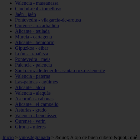
Valencia - massanassa
Ciudad-real - tomelloso
Jaén - jaén
Pontevedra - vilagarcía-de-arousa
Ourense - o-carballiño
Alicante - teulada
Murcia - cartagena
Alicante - benidorm
Gipuzkoa - eibar
León - la-bañeza
Pontevedra - meis
Palencia - palencia
Santa-cruz-de-tenerife - santa-cruz-de-tenerife
Valencia - paterna
Las-palmas - agüimes
Alicante - alcoi
Valencia - alaquàs
A-coruña - cabanas
Alicante - el-campello
Asturias - grado
Valencia - benetússer
Ourense - verín
Girona - mieres
Inicio
>
vinosdegranada
>
&quot; A ojo de buen cubero &quot;: qué