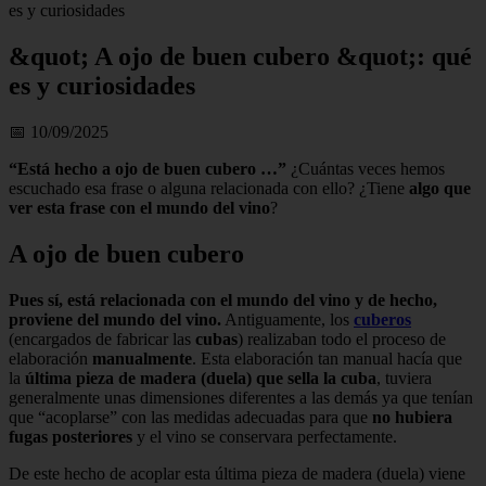
es y curiosidades
&quot; A ojo de buen cubero &quot;: qué
es y curiosidades
📅 10/09/2025
“Está hecho a ojo de buen cubero …”
¿Cuántas veces hemos
escuchado esa frase o alguna relacionada con ello? ¿Tiene
algo que
ver esta frase con el mundo del vino
?
A ojo de buen cubero
Pues sí, está relacionada con el mundo del vino y de hecho,
proviene del mundo del vino.
Antiguamente, los
cuberos
(encargados de fabricar las
cubas
) realizaban todo el proceso de
elaboración
manualmente
. Esta elaboración tan manual hacía que
la
última pieza de madera (duela) que sella la cuba
, tuviera
generalmente unas dimensiones diferentes a las demás ya que tenían
que “acoplarse” con las medidas adecuadas para que
no hubiera
fugas posteriores
y el vino se conservara perfectamente.
De este hecho de acoplar esta última pieza de madera (duela) viene