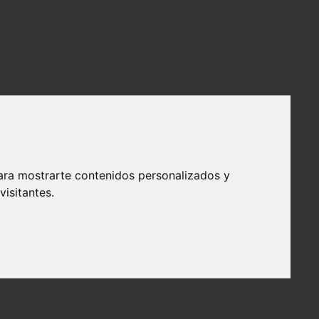
ara mostrarte contenidos personalizados y
isitantes.