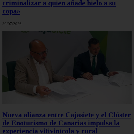
criminalizar a quien añade hielo a su
copa»
30/07/2026
Nueva alianza entre Cajasiete y el Clúster
de Enoturismo de Canarias impulsa la
experiencia vitivinícola y rural