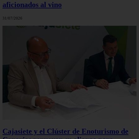
aficionados al vino
31/07/2026
Cajasiete y el Clúster de Enoturismo de