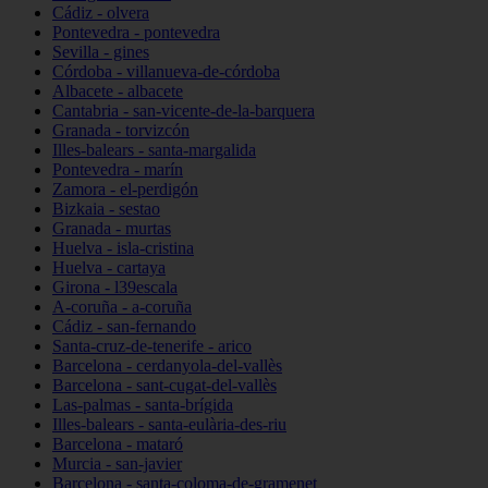
Cádiz - olvera
Pontevedra - pontevedra
Sevilla - gines
Córdoba - villanueva-de-córdoba
Albacete - albacete
Cantabria - san-vicente-de-la-barquera
Granada - torvizcón
Illes-balears - santa-margalida
Pontevedra - marín
Zamora - el-perdigón
Bizkaia - sestao
Granada - murtas
Huelva - isla-cristina
Huelva - cartaya
Girona - l39escala
A-coruña - a-coruña
Cádiz - san-fernando
Santa-cruz-de-tenerife - arico
Barcelona - cerdanyola-del-vallès
Barcelona - sant-cugat-del-vallès
Las-palmas - santa-brígida
Illes-balears - santa-eulària-des-riu
Barcelona - mataró
Murcia - san-javier
Barcelona - santa-coloma-de-gramenet