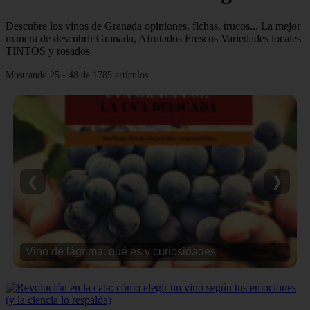
Descubre los vinos de Granada opiniones, fichas, trucos... La mejor
manera de descubrir Granada, Afrutados Frescos Variedades locales
TINTOS y rosados
Mostrando 25 - 48 de 1785 artículos
❮
❯
Vino de lágrima: qué es y curiosidades