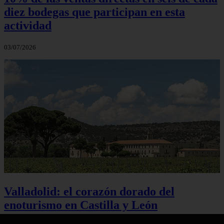
diez bodegas que participan en esta
actividad
03/07/2026
Valladolid: el corazón dorado del
enoturismo en Castilla y León