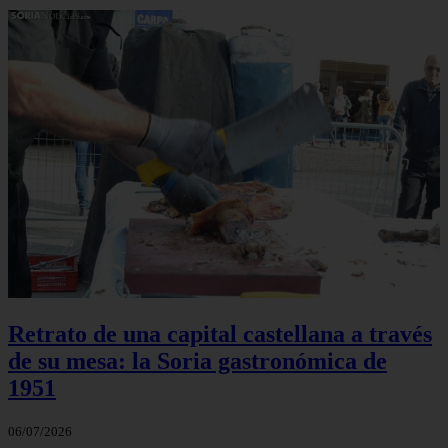
Retrato de una capital castellana a través
de su mesa: la Soria gastronómica de
1951
06/07/2026