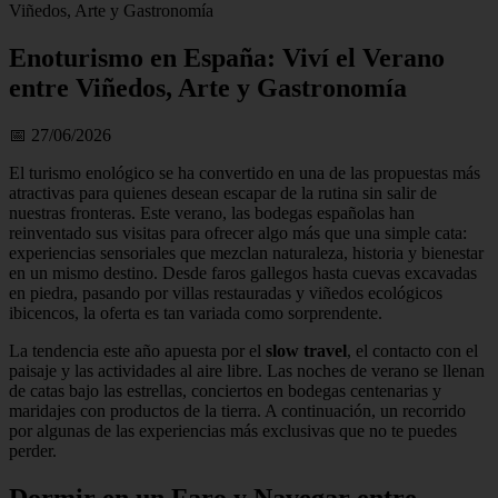
Viñedos, Arte y Gastronomía
Enoturismo en España: Viví el Verano
entre Viñedos, Arte y Gastronomía
📅 27/06/2026
El turismo enológico se ha convertido en una de las propuestas más
atractivas para quienes desean escapar de la rutina sin salir de
nuestras fronteras. Este verano, las bodegas españolas han
reinventado sus visitas para ofrecer algo más que una simple cata:
experiencias sensoriales que mezclan naturaleza, historia y bienestar
en un mismo destino. Desde faros gallegos hasta cuevas excavadas
en piedra, pasando por villas restauradas y viñedos ecológicos
ibicencos, la oferta es tan variada como sorprendente.
La tendencia este año apuesta por el
slow travel
, el contacto con el
paisaje y las actividades al aire libre. Las noches de verano se llenan
de catas bajo las estrellas, conciertos en bodegas centenarias y
maridajes con productos de la tierra. A continuación, un recorrido
por algunas de las experiencias más exclusivas que no te puedes
perder.
Dormir en un Faro y Navegar entre