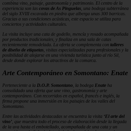
combina vino, paisaje, gastronomía y patrimonio. El centro de la
experiencia son las
covas de As Pinguelas
, una bodega subterránea
del siglo XVIII excavada en piedra que alberga unas 300 barricas.
Gracias a sus condiciones acústicas, este espacio se utiliza para
conciertos y actividades culturales.
La visita incluye una cata de godello, mencía y rosado acompañada
por productos tradicionales, y finaliza en una sala de catas
recientemente remodelada. La oferta se complementa con
talleres
de diseño de etiquetas
, visitas especializadas para profesionales y la
posibilidad de alojarse en una vivienda turística junto al río Sil,
desde donde explorar los atractivos de la comarca.
Arte Contemporáneo en Somontano: Enate
Perteneciente a la
D.O.P. Somontano
, la bodega
Enate
ha
consolidado una oferta que une vino, gastronomía y arte
contemporáneo. Con recorridos en español, francés e inglés, la
firma propone una inmersión en los paisajes de los valles del
Somontano.
Entre las actividades destacadas se encuentra la visita
‘El arte del
vino’
, que muestra todo el proceso de elaboración desde la llegada
de la uva hasta el embotellado, acompañada de una cata y un