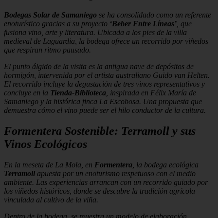
Bodegas Solar de Samaniego
se ha consolidado como un referente
enoturístico gracias a su proyecto
‘Beber Entre Líneas’
, que
fusiona vino, arte y literatura. Ubicada a los pies de la villa
medieval de Laguardia, la bodega ofrece un recorrido por viñedos
que respiran ritmo pausado.
El punto álgido de la visita es la antigua nave de depósitos de
hormigón, intervenida por el artista australiano Guido van Helten.
El recorrido incluye la degustación de tres vinos representativos y
concluye en la
Tienda-Biblioteca
, inspirada en Félix María de
Samaniego y la histórica finca La Escobosa. Una propuesta que
demuestra cómo el vino puede ser el hilo conductor de la cultura.
Formentera Sostenible: Terramoll y sus
Vinos Ecológicos
En la meseta de La Mola, en
Formentera
, la bodega ecológica
Terramoll
apuesta por un enoturismo respetuoso con el medio
ambiente. Las experiencias arrancan con un recorrido guiado por
los viñedos históricos, donde se descubre la tradición agrícola
vinculada al cultivo de la viña.
Dentro de la bodega, se muestra un modelo de elaboración