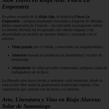
Emperatriz
En pleno corazón de la
Rioja Alta
, la histórica
Finca La
Emperatriz
—antigua propiedad vinculada a Eugenia de Montijo,
última emperatriz de Francia— ha reforzado su propuesta estival.
La familia Hernáiz ha recuperado este viñedo singular y ha
desarrollado un modelo de turismo íntimo y conectado con el
entorno.
Visita guiada
por el viñedo, conociendo sus singularidades.
Almuerzo
basado en productos de proximidad y recetas de
temporada.
Alojamiento
en villas privadas restauradas, antiguas casas de
trabajadores de la finca.
La filosofía slow travel invita a saborear cada momento, desde la
cata al aire libre hasta la gastronomía tradicional riojana. Una
experiencia que conecta con la tierra y su historia.
Arte, Literatura y Vino en Rioja Alavesa:
Solar de Samaniego