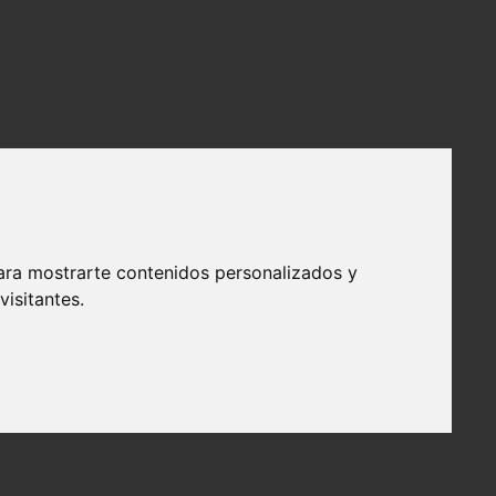
ara mostrarte contenidos personalizados y
isitantes.