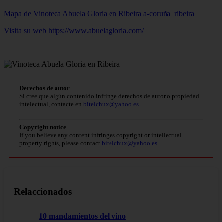
Mapa de Vinoteca Abuela Gloria en Ribeira
a-coruña_ribeira
Visita su web https://www.abuelagloria.com/
Derechos de autor
Si cree que algún contenido infringe derechos de autor o propiedad
intelectual, contacte en
bitelchux@yahoo.es
.
Copyright notice
If you believe any content infringes copyright or intellectual
property rights, please contact
bitelchux@yahoo.es
.
Relaccionados
10 mandamientos del vino