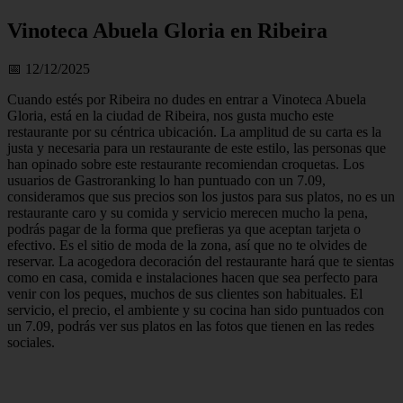
Vinoteca Abuela Gloria en Ribeira
📅 12/12/2025
Cuando estés por Ribeira no dudes en entrar a Vinoteca Abuela
Gloria, está en la ciudad de Ribeira, nos gusta mucho este
restaurante por su céntrica ubicación. La amplitud de su carta es la
justa y necesaria para un restaurante de este estilo, las personas que
han opinado sobre este restaurante recomiendan croquetas. Los
usuarios de Gastroranking lo han puntuado con un 7.09,
consideramos que sus precios son los justos para sus platos, no es un
restaurante caro y su comida y servicio merecen mucho la pena,
podrás pagar de la forma que prefieras ya que aceptan tarjeta o
efectivo. Es el sitio de moda de la zona, así que no te olvides de
reservar. La acogedora decoración del restaurante hará que te sientas
como en casa, comida e instalaciones hacen que sea perfecto para
venir con los peques, muchos de sus clientes son habituales. El
servicio, el precio, el ambiente y su cocina han sido puntuados con
un 7.09, podrás ver sus platos en las fotos que tienen en las redes
sociales.