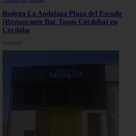
Bodega La Andaluza Plaza del Escudo
(Restaurante Bar Tapas Córdoba) en
Córdoba
12/12/2025