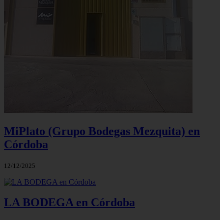
MiPlato (Grupo Bodegas Mezquita) en
Córdoba
12/12/2025
LA BODEGA en Córdoba